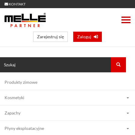
KONTAKT
Zarejestruj się
Zaloguj
Produkty zimowe
Kosmetyki
Zapachy
Płyny eksploatacyjne