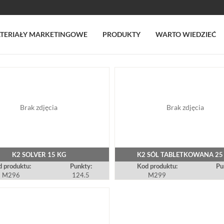
TERIAŁY MARKETINGOWE
PRODUKTY
WARTO WIEDZIEĆ
Brak zdjęcia
Brak zdjęcia
K2 SOLVER 15 KG
K2 SÓL TABLETKOWANA 25
 produktu:
Punkty:
Kod produktu:
Pu
M296
124.5
M299