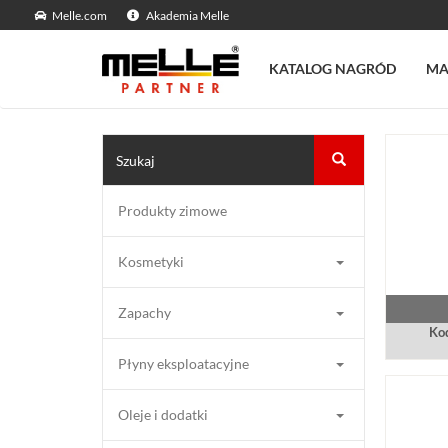
Melle.com
Akademia Melle
KATALOG NAGRÓD
MA
Produkty zimowe
Kosmetyki
Zapachy
Kod
Płyny eksploatacyjne
Oleje i dodatki