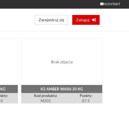
KONTAKT
Zarejestruj się
Zaloguj
Brak zdjęcia
 KG
K2 AMBER WASH 20 KG
nkty:
Kod produktu:
Punkty:
0
M205
87.5