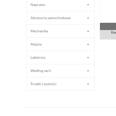
Naprawy
Akcesoria samochodowe
Mechanika
Kod
Myjnia
Lakiernia
Według serii
Środki czystości