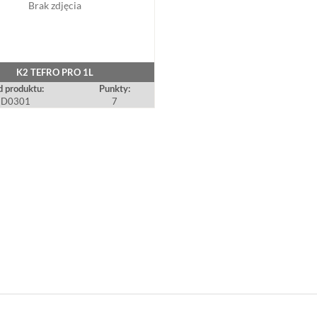
Brak zdjęcia
K2 TEFRO PRO 1L
 produktu:
Punkty:
D0301
7