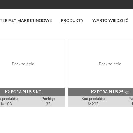
TERIAŁY MARKETINGOWE
PRODUKTY
WARTO WIEDZIEĆ
Brak zdjęcia
Brak zdjęcia
K2 BORA PLUS 5 KG
K2 BORA PLUS 25 kg
 produktu:
Punkty:
Kod produktu:
Pu
M103
33
M203