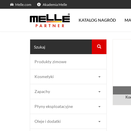
Melle.com
Akademia Melle
KATALOG NAGRÓD
MA
Produkty zimowe
Kosmetyki
Zapachy
Kod
Płyny eksploatacyjne
Oleje i dodatki