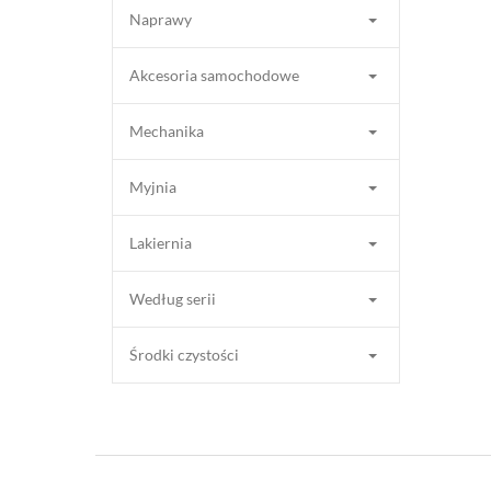
Naprawy
Akcesoria samochodowe
Mechanika
Myjnia
Lakiernia
Według serii
Środki czystości