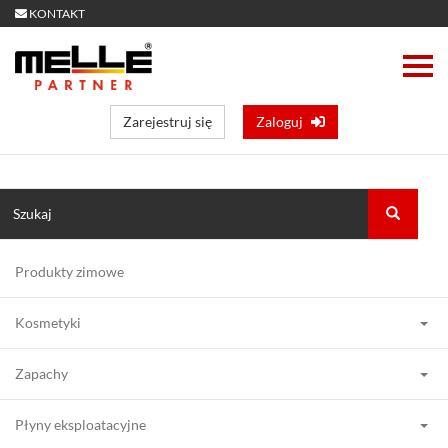
KONTAKT
Zarejestruj się
Zaloguj
Produkty zimowe
Kosmetyki
Zapachy
Płyny eksploatacyjne