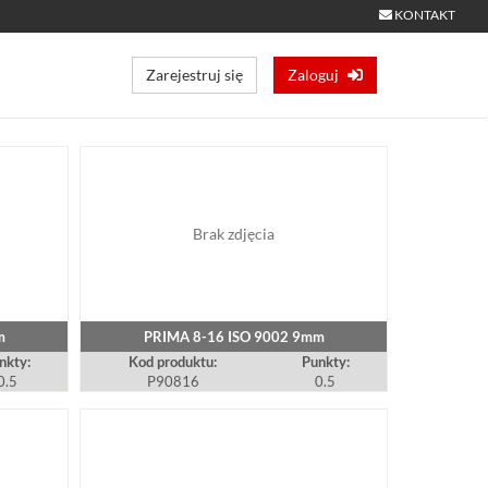
KONTAKT
Zarejestruj się
Zaloguj
Brak zdjęcia
m
PRIMA 8-16 ISO 9002 9mm
nkty:
Kod produktu:
Punkty:
0.5
P90816
0.5