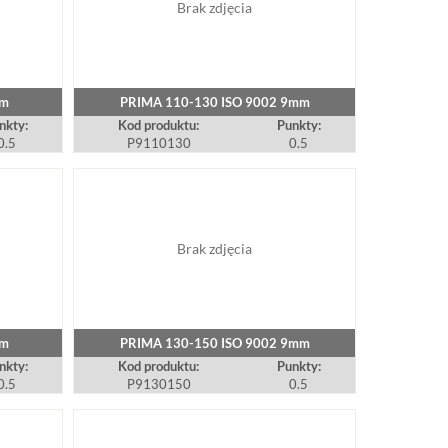
Brak zdjęcia
mm
PRIMA 110-130 ISO 9002 9mm
nkty:
Kod produktu:
Punkty:
0.5
P9110130
0.5
Brak zdjęcia
mm
PRIMA 130-150 ISO 9002 9mm
nkty:
Kod produktu:
Punkty:
0.5
P9130150
0.5