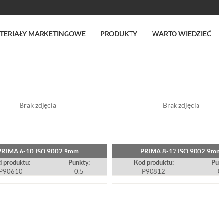
TERIAŁY MARKETINGOWE
PRODUKTY
WARTO WIEDZIEĆ
Brak zdjęcia
Brak zdjęcia
PRIMA 6-10 ISO 9002 9mm
PRIMA 8-12 ISO 9002 9m
 produktu:
Punkty:
Kod produktu:
Pu
P90610
0.5
P90812