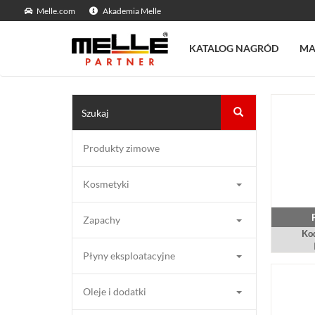
Melle.com
Akademia Melle
KATALOG NAGRÓD
MA
Produkty zimowe
Kosmetyki
Zapachy
Kod
Płyny eksploatacyjne
Oleje i dodatki