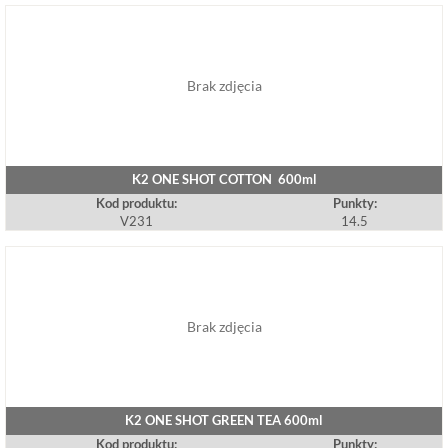
Brak zdjęcia
K2 ONE SHOT COTTON 600ml
Kod produktu:
Punkty:
V231
14.5
Brak zdjęcia
K2 ONE SHOT GREEN TEA 600ml
Kod produktu:
Punkty: