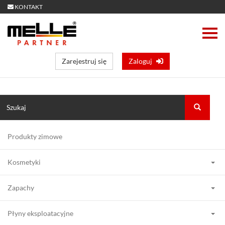
KONTAKT
Zarejestruj się
Zaloguj
Produkty zimowe
Kosmetyki
Zapachy
Płyny eksploatacyjne