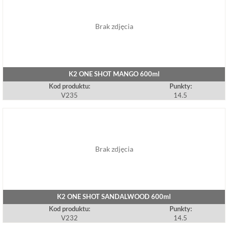
Brak zdjęcia
K2 ONE SHOT MANGO 600ml
Kod produktu:
Punkty:
V235
14.5
Brak zdjęcia
K2 ONE SHOT SANDALWOOD 600ml
Kod produktu:
Punkty:
V232
14.5