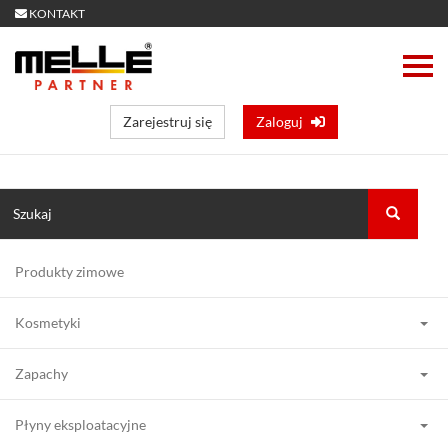
KONTAKT
Zarejestruj się
Zaloguj
Produkty zimowe
Kosmetyki
Zapachy
Płyny eksploatacyjne