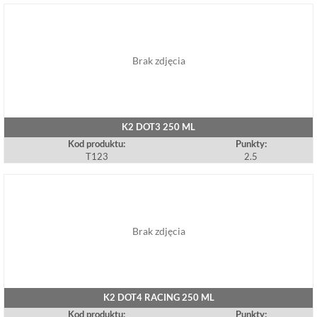
Brak zdjęcia
K2 DOT3 250 ML
Kod produktu:
Punkty:
T123
2.5
Brak zdjęcia
K2 DOT4 RACING 250 ML
Kod produktu:
Punkty: