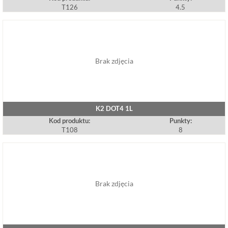
T126
4.5
Brak zdjęcia
K2 DOT4 1L
Kod produktu:
Punkty:
T108
8
Brak zdjęcia