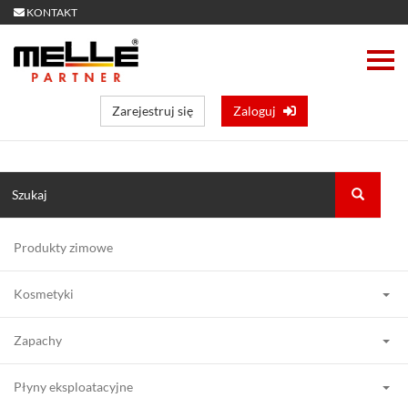
KONTAKT
Zarejestruj się
Zaloguj
Produkty zimowe
Kosmetyki
Zapachy
Płyny eksploatacyjne