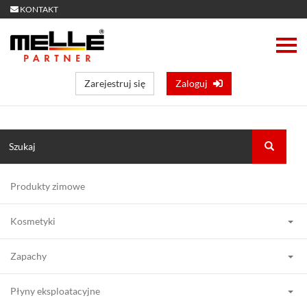
KONTAKT
Zarejestruj się
Zaloguj
Produkty zimowe
Kosmetyki
Zapachy
Płyny eksploatacyjne